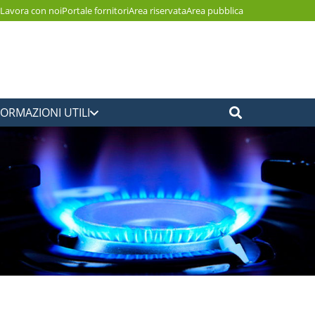
Lavora con noi
Portale fornitori
Area riservata
Area pubblica
FORMAZIONI UTILI