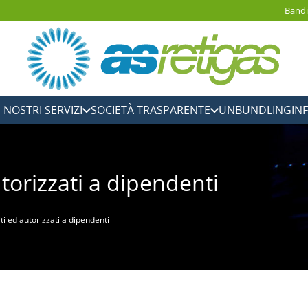
Bandi
I NOSTRI SERVIZI
SOCIETÀ TRASPARENTE
UNBUNDLING
IN
utorizzati a dipendenti
iti ed autorizzati a dipendenti