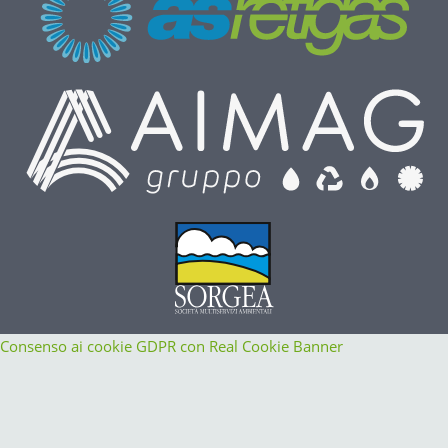
Consenso ai cookie GDPR con Real Cookie Banner