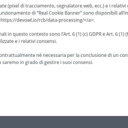
zzate (pixel di tracciamento, segnalatore web, ecc.) e i relativ
funzionamento di “Real Cookie Banner” sono disponibili all’in
>https://devowl.io/rcb/data-processing/</a>.
ali in questo contesto sono l’Art. 6 (1) (c) GDPR e Art. 6 (1) (
izzate e i relativi consensi.
contrattualmente né necessaria per la conclusione di un contr
n saremo in grado di gestire i suoi consensi.