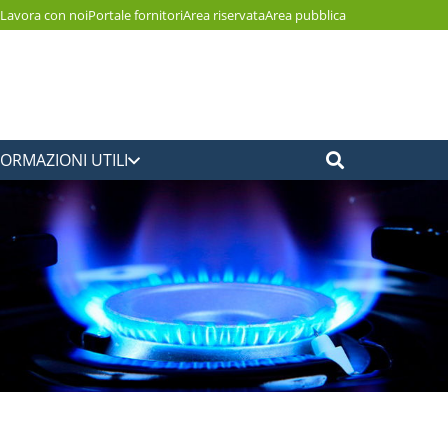
Lavora con noi
Portale fornitori
Area riservata
Area pubblica
FORMAZIONI UTILI