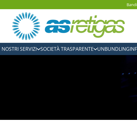
Bandi
I NOSTRI SERVIZI
SOCIETÀ TRASPARENTE
UNBUNDLING
IN