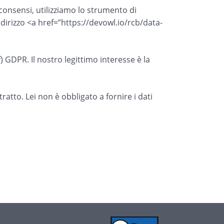
i consensi, utilizziamo lo strumento di
dirizzo <a href=”https://devowl.io/rcb/data-
f) GDPR. Il nostro legittimo interesse è la
atto. Lei non è obbligato a fornire i dati