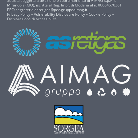
Società soggetta a direzione e coordinamento di AIMAG S.p.A. di
Mirandola (MO), iscritta al Reg. Impr. di Modena al n. 00664670361
PEC:
segreteria.asretigas@pec.gruppoaimag.it
Privacy Policy
–
Vulnerability Disclosure Policy
–
Cookie Policy
–
Dichiarazione di accessibilità